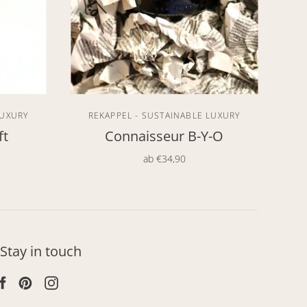
LUXURY
REKAPPEL - SUSTAINABLE LUXURY
ft
Connaisseur B-Y-O
ab
€34,90
Stay in touch