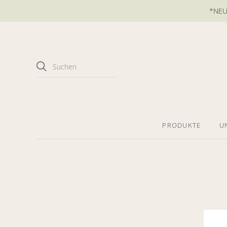
*NEU*
PRODUKTE
U