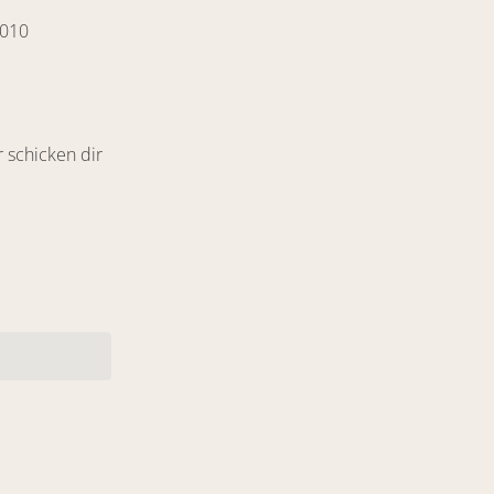
2010
ir schicken dir