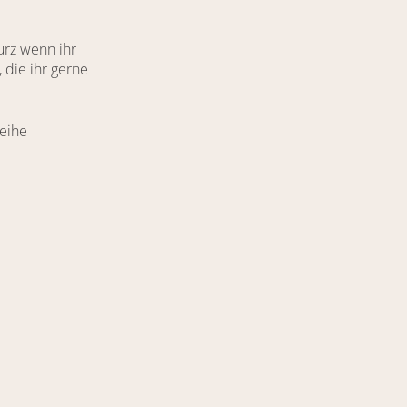
urz wenn ihr
 die ihr gerne
Reihe