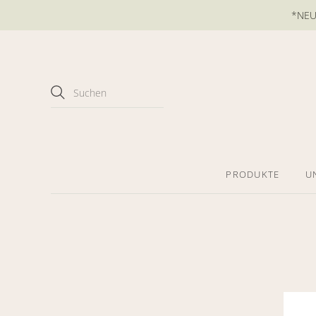
*NEU*
PRODUKTE
U