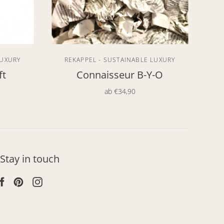
LUXURY
REKAPPEL - SUSTAINABLE LUXURY
ft
Connaisseur B-Y-O
ab
€34,90
Stay in touch