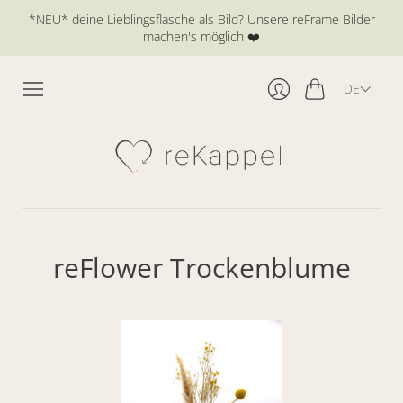
*NEU* deine Lieblingsflasche als Bild? Unsere reFrame Bilder
machen's möglich ❤️
DE
Warenkorb
Anmelden
reFlower Trockenblume