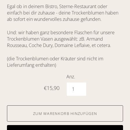
Egal ob in deinem Bistro, Sterne-Restaurant oder
einfach bei dir zuhause - deine Trockenblumen haben
ab sofort ein wundervolles zuhause gefunden.
Und: wir haben ganz besondere Flaschen für unsere
Trockenblumen Vasen ausgewählt: zB.
Armand
Rousseau, Coche Dury, Domaine Leflaive, et cetera.
(die Trockenblumen oder Kräuter sind nicht im
Lieferumfang enthalten)
Anz.
€15,90
ZUM WARENKORB HINZUFÜGEN